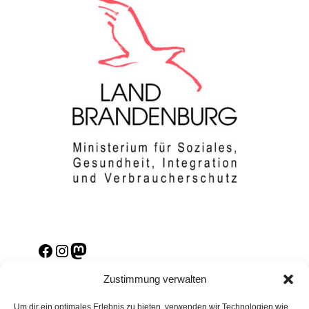
Facebook
Instagram
Mastodon
Zustimmung verwalten
Um dir ein optimales Erlebnis zu bieten, verwenden wir Technologien wie