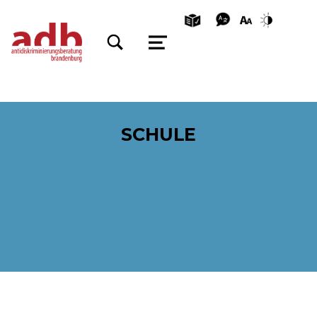
TOGGLE SEARCH FORM MODAL BOX
MENU
SCHULE