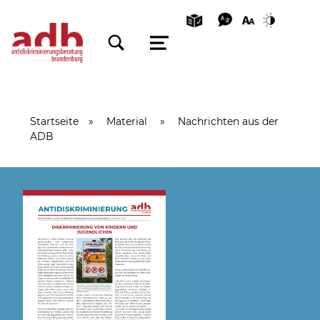
TOGGLE SEARCH FORM MODAL BOX
MENU
Startseite
»
Material
»
Nachrichten aus der
ADB