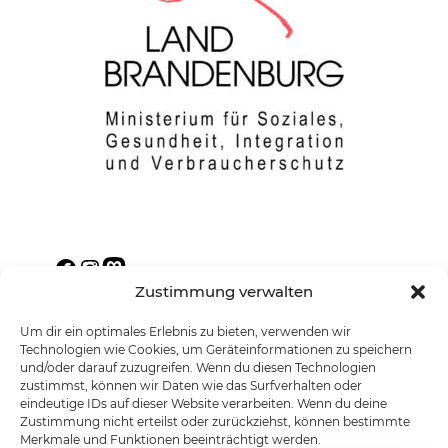
Facebook
Instagram
Mastodon
Zustimmung verwalten
Um dir ein optimales Erlebnis zu bieten, verwenden wir
Technologien wie Cookies, um Geräteinformationen zu speichern
und/oder darauf zuzugreifen. Wenn du diesen Technologien
Barrierefreiheitserklärung
Cookie Policy
zustimmst, können wir Daten wie das Surfverhalten oder
(EU)
Datenschutzerklärung
Impressum
eindeutige IDs auf dieser Website verarbeiten. Wenn du deine
Zustimmung nicht erteilst oder zurückziehst, können bestimmte
Merkmale und Funktionen beeinträchtigt werden.