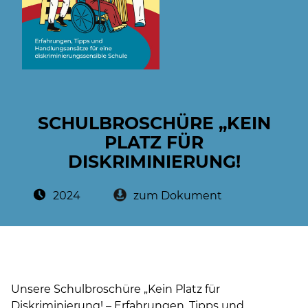
SCHULBROSCHÜRE „KEIN
PLATZ FÜR
DISKRIMINIERUNG!
Posted on:
2024
zum Dokument
Unsere Schulbroschüre „Kein Platz für
Diskriminierung! – Erfahrungen, Tipps und