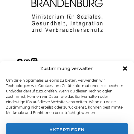
Facebook
Instagram
Mastodon
Zustimmung verwalten
Um dir ein optimales Erlebnis zu bieten, verwenden wir
Technologien wie Cookies, um Geräteinformationen zu speichern
und/oder darauf zuzugreifen. Wenn du diesen Technologien
Barrierefreiheitserklärung
Cookie Policy
zustimmst, können wir Daten wie das Surfverhalten oder
(EU)
Datenschutzerklärung
Impressum
eindeutige IDs auf dieser Website verarbeiten. Wenn du deine
Zustimmung nicht erteilst oder zurückziehst, können bestimmte
Merkmale und Funktionen beeinträchtigt werden.
AKZEPTIEREN