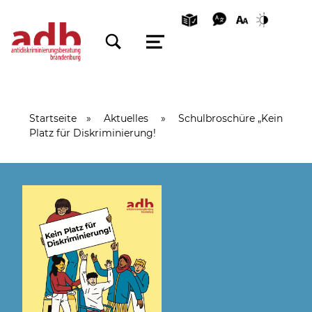
TOGGLE SEARCH FORM MODAL BOX
MENU
Startseite
»
Aktuelles
»
Schulbroschüre „Kein
Platz für Diskriminierung!